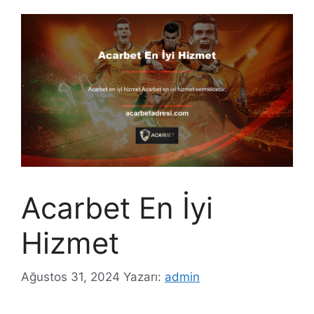
Acarbet En İyi
Hizmet
Ağustos 31, 2024
Yazarı:
admin