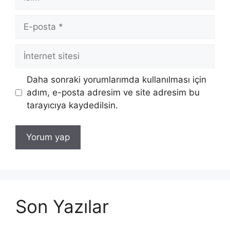
E-
posta
İnternet
sitesi
Daha sonraki yorumlarımda kullanılması için
adım, e-posta adresim ve site adresim bu
tarayıcıya kaydedilsin.
Son Yazılar