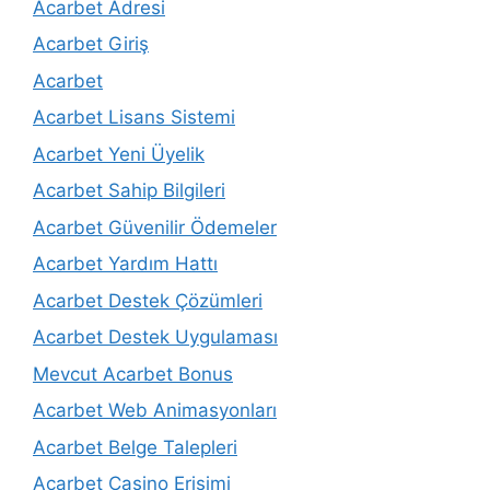
Acarbet Adresi
Acarbet Giriş
Acarbet
Acarbet Lisans Sistemi
Acarbet Yeni Üyelik
Acarbet Sahip Bilgileri
Acarbet Güvenilir Ödemeler
Acarbet Yardım Hattı
Acarbet Destek Çözümleri
Acarbet Destek Uygulaması
Mevcut Acarbet Bonus
Acarbet Web Animasyonları
Acarbet Belge Talepleri
Acarbet Casino Erişimi