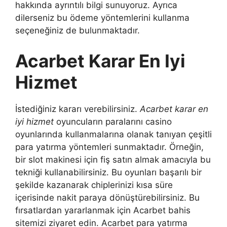
hakkında ayrıntılı bilgi sunuyoruz. Ayrıca
dilerseniz bu ödeme yöntemlerini kullanma
seçeneğiniz de bulunmaktadır.
Acarbet Karar En Iyi
Hizmet
İstediğiniz kararı verebilirsiniz.
Acarbet karar en
iyi hizmet
oyuncuların paralarını casino
oyunlarında kullanmalarına olanak tanıyan çeşitli
para yatırma yöntemleri sunmaktadır. Örneğin,
bir slot makinesi için fiş satın almak amacıyla bu
tekniği kullanabilirsiniz. Bu oyunları başarılı bir
şekilde kazanarak chiplerinizi kısa süre
içerisinde nakit paraya dönüştürebilirsiniz. Bu
fırsatlardan yararlanmak için Acarbet bahis
sitemizi ziyaret edin. Acarbet para yatırma