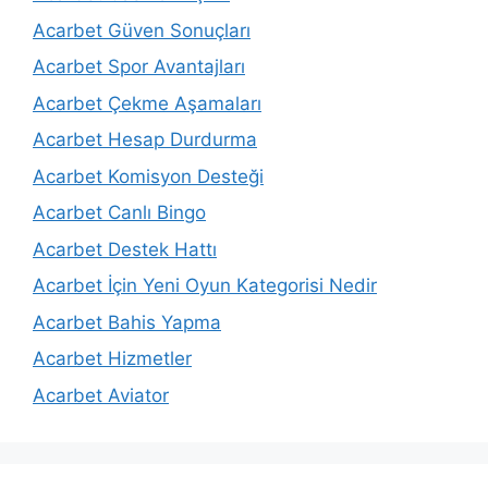
Acarbet Güven Sonuçları
Acarbet Spor Avantajları
Acarbet Çekme Aşamaları
Acarbet Hesap Durdurma
Acarbet Komisyon Desteği
Acarbet Canlı Bingo
Acarbet Destek Hattı
Acarbet İçin Yeni Oyun Kategorisi Nedir
Acarbet Bahis Yapma
Acarbet Hizmetler
Acarbet Aviator