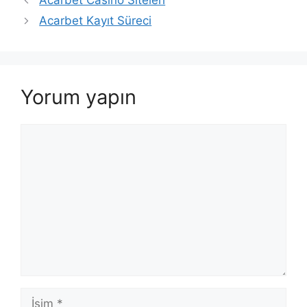
Acarbet Casino Siteleri
Acarbet Kayıt Süreci
Yorum yapın
Yorum
İsim