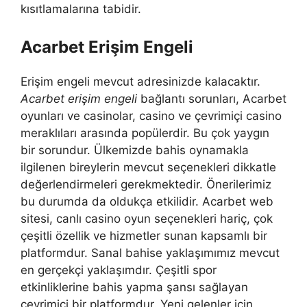
kısıtlamalarına tabidir.
Acarbet Erişim Engeli
Erişim engeli mevcut adresinizde kalacaktır.
Acarbet erişim engeli
bağlantı sorunları, Acarbet
oyunları ve casinolar, casino ve çevrimiçi casino
meraklıları arasında popülerdir. Bu çok yaygın
bir sorundur. Ülkemizde bahis oynamakla
ilgilenen bireylerin mevcut seçenekleri dikkatle
değerlendirmeleri gerekmektedir. Önerilerimiz
bu durumda da oldukça etkilidir. Acarbet web
sitesi, canlı casino oyun seçenekleri hariç, çok
çeşitli özellik ve hizmetler sunan kapsamlı bir
platformdur. Sanal bahise yaklaşımımız mevcut
en gerçekçi yaklaşımdır. Çeşitli spor
etkinliklerine bahis yapma şansı sağlayan
çevrimiçi bir platformdur. Yeni gelenler için