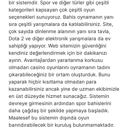
bir sistemdir. Spor ve diğer türler gibi çeşitli
kategorileri kapsayan çok çeşitli oyun
seçenekleri sunuyoruz. Bahis oynamanın yanı
sıra çeşitli yarışmalara da katılabilirsiniz. Site,
çok sayıda dinlenme alanının yanı sıra tavla,
Dota 2 ve diğer elektronik yarışmalara da ev
sahipliği yapıyor. Web sitemizin güvenliğini
kendiniz değerlendirmek için bir dakikanızı
ayırın. Avantajlardan yararlanma korkusu
olmadan casino oyunlarını oynamanın tadını
çıkarabileceğiniz bir ortam oluşturduk. Bunu
yaparak hiçbir kısıtlama olmadan para
kazanabilirsiniz ancak yine de uzman ekibimizle
en üst düzeyde hizmet sunacağız. Sistemin
devreye girmesinin ardından spor bahislerini
daha çağdaş bir şekilde yapmaya başladık.
Maalesef bu sistemin dışında oyun
barındırabilecek bir kuruluş bulunmamaktadır.