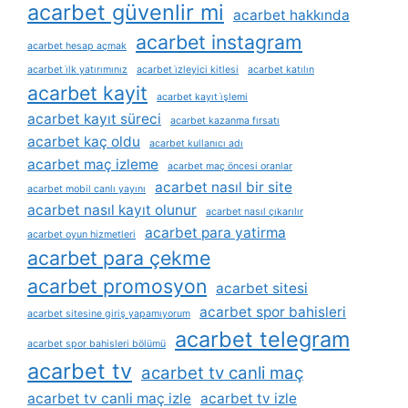
acarbet güvenlir mi
acarbet hakkında
acarbet instagram
acarbet hesap açmak
acarbet i̇lk yatırımınız
acarbet i̇zleyici kitlesi
acarbet katılın
acarbet kayit
acarbet kayıt i̇şlemi
acarbet kayıt süreci
acarbet kazanma fırsatı
acarbet kaç oldu
acarbet kullanıcı adı
acarbet maç izleme
acarbet maç öncesi oranlar
acarbet nasıl bir site
acarbet mobil canlı yayını
acarbet nasıl kayıt olunur
acarbet nasıl çıkarılır
acarbet para yatirma
acarbet oyun hizmetleri
acarbet para çekme
acarbet promosyon
acarbet sitesi
acarbet spor bahisleri
acarbet sitesine giriş yapamıyorum
acarbet telegram
acarbet spor bahisleri bölümü
acarbet tv
acarbet tv canli maç
acarbet tv canli maç izle
acarbet tv izle