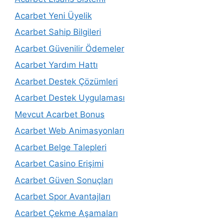
Acarbet Yeni Üyelik
Acarbet Sahip Bilgileri
Acarbet Güvenilir Ödemeler
Acarbet Yardım Hattı
Acarbet Destek Çözümleri
Acarbet Destek Uygulaması
Mevcut Acarbet Bonus
Acarbet Web Animasyonları
Acarbet Belge Talepleri
Acarbet Casino Erişimi
Acarbet Güven Sonuçları
Acarbet Spor Avantajları
Acarbet Çekme Aşamaları