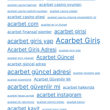
acarbet casino oyunları
acarbet casino faaliyeti
acarbet casino ruletinin kuralları
acarbet casino siteleri
acarbet casino sitesi
acarbet casino sitesine güvenilebilir mi
acarbet com
acarbet en i̇yi hizmet
acarbet girisi
acarbet finansal i̇şlemler
Acarbet Giriş
acarbet giris yap
Acarbet Giriş Adresi
acarbet giriş linki
Acarbet Güncel
acarbet giriş şikayeti
acarbet güncel adres
acarbet güncel adresi
acarbet güvenilir alan
Acarbet Güvenilir Mi
acarbet güvenilirlik
acarbet güvenlir mi
acarbet hakkında
acarbet instagram
acarbet hesap açmak
acarbet i̇lk yatırımınız
acarbet i̇zleyici kitlesi
acarbet katılın
acarbet kayit
acarbet kayıt i̇şlemi