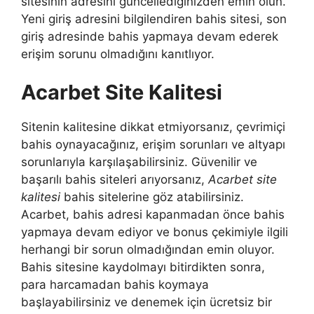
sitesinin adresini güncellediğinizden emin olun.
Yeni giriş adresini bilgilendiren bahis sitesi, son
giriş adresinde bahis yapmaya devam ederek
erişim sorunu olmadığını kanıtlıyor.
Acarbet Site Kalitesi
Sitenin kalitesine dikkat etmiyorsanız, çevrimiçi
bahis oynayacağınız, erişim sorunları ve altyapı
sorunlarıyla karşılaşabilirsiniz. Güvenilir ve
başarılı bahis siteleri arıyorsanız,
Acarbet site
kalitesi
bahis sitelerine göz atabilirsiniz.
Acarbet, bahis adresi kapanmadan önce bahis
yapmaya devam ediyor ve bonus çekimiyle ilgili
herhangi bir sorun olmadığından emin oluyor.
Bahis sitesine kaydolmayı bitirdikten sonra,
para harcamadan bahis koymaya
başlayabilirsiniz ve denemek için ücretsiz bir