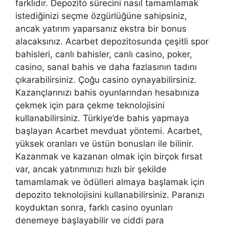
farklıdır. Depozito sürecini nasıl tamamlamak
istediğinizi seçme özgürlüğüne sahipsiniz,
ancak yatırım yaparsanız ekstra bir bonus
alacaksınız. Acarbet depozitosunda çeşitli spor
bahisleri, canlı bahisler, canlı casino, poker,
casino, sanal bahis ve daha fazlasının tadını
çıkarabilirsiniz. Çoğu casino oynayabilirsiniz.
Kazançlarınızı bahis oyunlarından hesabınıza
çekmek için para çekme teknolojisini
kullanabilirsiniz. Türkiye’de bahis yapmaya
başlayan Acarbet mevduat yöntemi. Acarbet,
yüksek oranları ve üstün bonusları ile bilinir.
Kazanmak ve kazanan olmak için birçok fırsat
var, ancak yatırımınızı hızlı bir şekilde
tamamlamak ve ödülleri almaya başlamak için
depozito teknolojisini kullanabilirsiniz. Paranızı
koyduktan sonra, farklı casino oyunları
denemeye başlayabilir ve ciddi para