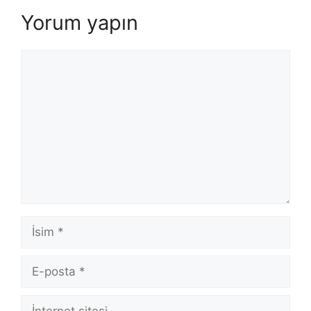
Yorum yapın
Yorum
İsim
E-
posta
İnternet