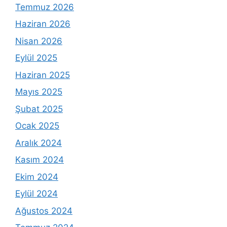
Temmuz 2026
Haziran 2026
Nisan 2026
Eylül 2025
Haziran 2025
Mayıs 2025
Şubat 2025
Ocak 2025
Aralık 2024
Kasım 2024
Ekim 2024
Eylül 2024
Ağustos 2024