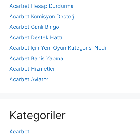
Acarbet Hesap Durdurma
Acarbet Komisyon Desteği
Acarbet Canlı Bingo
Acarbet Destek Hattı
Acarbet İçin Yeni Oyun Kategorisi Nedir
Acarbet Bahis Yapma
Acarbet Hizmetler
Acarbet Aviator
Kategoriler
Acarbet