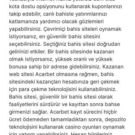
kota dostu opsiyonunu kullanarak kuponlarınızı
takip edebilir, canlı bahiste yatırımlarınızı
katlamanıza yardımcı olacak gözlemleri
yapabilirsiniz. Çevrimiçi bahis siteleri oynamak
istiyorsanız, en güvenilir bahis sitesini
seçebilirsiniz. Seçtiğiniz bahis sitesi doğrudan
gelirinizi etkiler. Bir bahis sitesinde kazanan
olmak istiyorsanız, yüksek oranlı ve yüksek
bonusa sahip bir adrese gidebilirsiniz. Kazanan
web sitesi Acarbet olmasına rağmen, bahis
sitesindeki kazançları hesabınıza geri çekmek
için para çekme teknolojisini kullanabilirsiniz.
Bahis sitesi, güvenilir bir bahis sitesi olarak
faaliyetlerini sürdürür ve kayıttan sonra bahse
girmenizi sağlar. Acarbet kayıt sürecini hiçbir
ücret ödemeden tamamladıktan sonra, depozito
teknolojisini kullanarak casino oyunları oynamak
için yatırım yapabilirsiniz. Hesap bilgileriniz