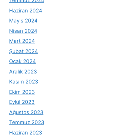
Temmuz 2024
Haziran 2024
Mayıs 2024
Nisan 2024
Mart 2024
Şubat 2024
Ocak 2024
Aralık 2023
Kasım 2023
Ekim 2023
Eylül 2023
Ağustos 2023
Temmuz 2023
Haziran 2023