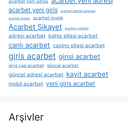
acarbet yeni adresi
acarbet yeni adres
acarbet yeni giris
acarbet ödeme sorunları
acarbet üyelik
acarbet üyeleri
Acarbet Şikayet
acarbet şirketler
adresi acarbet
bahis sitesi acarbet
canlı acarbet
casino sitesi acarbet
giris acarbet
girisi acarbet
giris yap acarbet
güncel acarbet
kayit acarbet
güncel adresi acarbet
yeni giris acarbet
mobil acarbet
Arşivler