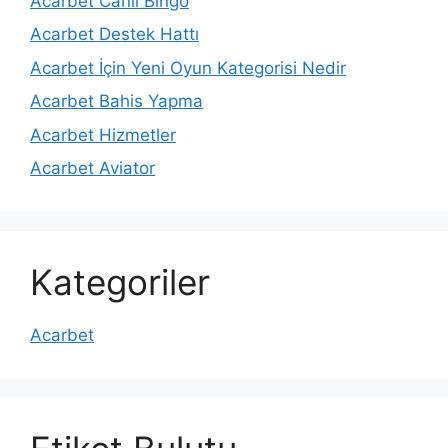
Acarbet Canlı Bingo
Acarbet Destek Hattı
Acarbet İçin Yeni Oyun Kategorisi Nedir
Acarbet Bahis Yapma
Acarbet Hizmetler
Acarbet Aviator
Kategoriler
Acarbet