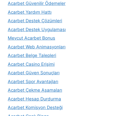
Acarbet Güvenilir Ödemeler
Acarbet Yardım Hattı
Acarbet Destek Çözümleri
Acarbet Destek Uygulaması
Mevcut Acarbet Bonus
Acarbet Web Animasyonları
Acarbet Belge Talepleri
Acarbet Casino Erişimi
Acarbet Güven Sonuçları
Acarbet Spor Avantajları
Acarbet Çekme Aşamaları
Acarbet Hesap Durdurma
Acarbet Komisyon Desteği