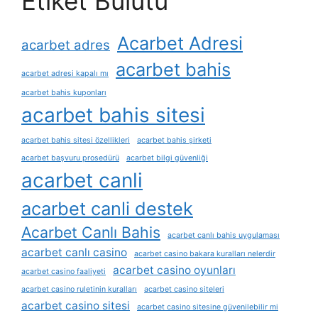
Etiket Bulutu
Acarbet Adresi
acarbet adres
acarbet bahis
acarbet adresi kapalı mı
acarbet bahis kuponları
acarbet bahis sitesi
acarbet bahis sitesi özellikleri
acarbet bahis şirketi
acarbet başvuru prosedürü
acarbet bilgi güvenliği
acarbet canli
acarbet canli destek
Acarbet Canlı Bahis
acarbet canlı bahis uygulaması
acarbet canlı casino
acarbet casino bakara kuralları nelerdir
acarbet casino oyunları
acarbet casino faaliyeti
acarbet casino ruletinin kuralları
acarbet casino siteleri
acarbet casino sitesi
acarbet casino sitesine güvenilebilir mi