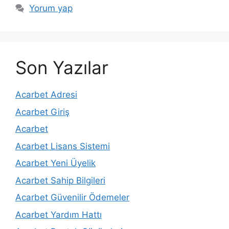
Yorum yap
Son Yazılar
Acarbet Adresi
Acarbet Giriş
Acarbet
Acarbet Lisans Sistemi
Acarbet Yeni Üyelik
Acarbet Sahip Bilgileri
Acarbet Güvenilir Ödemeler
Acarbet Yardım Hattı