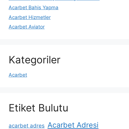
Acarbet Bahis Yapma
Acarbet Hizmetler
Acarbet Aviator
Kategoriler
Acarbet
Etiket Bulutu
Acarbet Adresi
acarbet adres