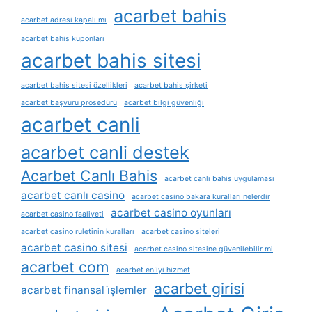
acarbet bahis
acarbet adresi kapalı mı
acarbet bahis kuponları
acarbet bahis sitesi
acarbet bahis sitesi özellikleri
acarbet bahis şirketi
acarbet başvuru prosedürü
acarbet bilgi güvenliği
acarbet canli
acarbet canli destek
Acarbet Canlı Bahis
acarbet canlı bahis uygulaması
acarbet canlı casino
acarbet casino bakara kuralları nelerdir
acarbet casino oyunları
acarbet casino faaliyeti
acarbet casino ruletinin kuralları
acarbet casino siteleri
acarbet casino sitesi
acarbet casino sitesine güvenilebilir mi
acarbet com
acarbet en i̇yi hizmet
acarbet girisi
acarbet finansal i̇şlemler