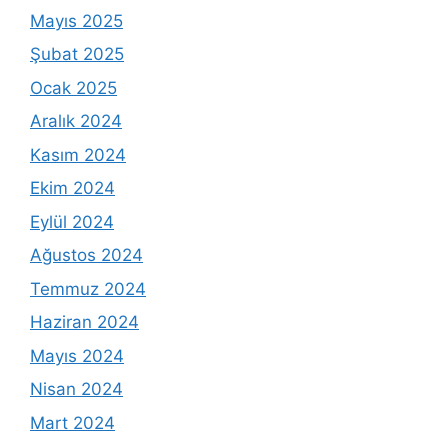
Mayıs 2025
Şubat 2025
Ocak 2025
Aralık 2024
Kasım 2024
Ekim 2024
Eylül 2024
Ağustos 2024
Temmuz 2024
Haziran 2024
Mayıs 2024
Nisan 2024
Mart 2024