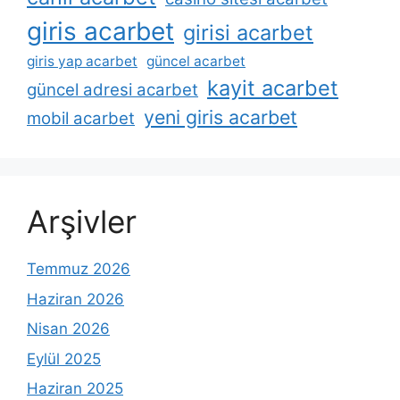
giris acarbet
girisi acarbet
giris yap acarbet
güncel acarbet
kayit acarbet
güncel adresi acarbet
yeni giris acarbet
mobil acarbet
Arşivler
Temmuz 2026
Haziran 2026
Nisan 2026
Eylül 2025
Haziran 2025