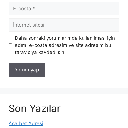
E-
posta
İnternet
sitesi
Daha sonraki yorumlarımda kullanılması için
adım, e-posta adresim ve site adresim bu
tarayıcıya kaydedilsin.
Son Yazılar
Acarbet Adresi