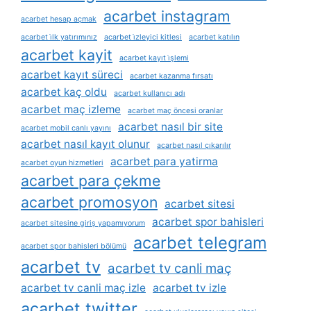
acarbet instagram
acarbet hesap açmak
acarbet i̇lk yatırımınız
acarbet i̇zleyici kitlesi
acarbet katılın
acarbet kayit
acarbet kayıt i̇şlemi
acarbet kayıt süreci
acarbet kazanma fırsatı
acarbet kaç oldu
acarbet kullanıcı adı
acarbet maç izleme
acarbet maç öncesi oranlar
acarbet nasıl bir site
acarbet mobil canlı yayını
acarbet nasıl kayıt olunur
acarbet nasıl çıkarılır
acarbet para yatirma
acarbet oyun hizmetleri
acarbet para çekme
acarbet promosyon
acarbet sitesi
acarbet spor bahisleri
acarbet sitesine giriş yapamıyorum
acarbet telegram
acarbet spor bahisleri bölümü
acarbet tv
acarbet tv canli maç
acarbet tv canli maç izle
acarbet tv izle
acarbet twitter