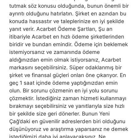
tutmak söz konusu olduğunda, bunun önemli bir
ayrıntı olduğunu hatırlatın. Şirket en azından bu
konuda hassastır ve taleplerinize en iyi şekilde
yanıt verir. Acarbet Ödeme Şartları, Şu an
itibariyle Acarbet en hızlı ödeme şirketlerinden
biridir ve bundan emindir. Ödeme için beklemek
istemiyorsanız ve zamanında ödeme
aldığınızdan emin olmak istiyorsanız, Acarbet
markasını seçebilirsiniz. Süper odaklanmış bir
şirket ve finansal güçleri onları öne çıkarıyor. En
geç 1 saat içinde ödeme yaptığınızdan emin
olun. Bir sorunu çözmenin en iyi yolu sorunu
çözmektir. İstediğiniz zaman hizmeti kullanmayı
bırakmayı seçebilirsiniz ve yanıtlarıyla size hızlı
bir şekilde size geri dönerler. Bunun Yeni
Çağ’daki en güvenilir adreslerden biri olduğunu
düşünüyoruz ve araştırma yaparsanız ne demek
istediğimizi daha iyi anlayacaksınız. Ne