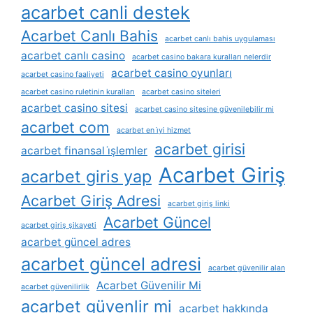
acarbet canli destek
Acarbet Canlı Bahis
acarbet canlı bahis uygulaması
acarbet canlı casino
acarbet casino bakara kuralları nelerdir
acarbet casino oyunları
acarbet casino faaliyeti
acarbet casino ruletinin kuralları
acarbet casino siteleri
acarbet casino sitesi
acarbet casino sitesine güvenilebilir mi
acarbet com
acarbet en i̇yi hizmet
acarbet girisi
acarbet finansal i̇şlemler
Acarbet Giriş
acarbet giris yap
Acarbet Giriş Adresi
acarbet giriş linki
Acarbet Güncel
acarbet giriş şikayeti
acarbet güncel adres
acarbet güncel adresi
acarbet güvenilir alan
Acarbet Güvenilir Mi
acarbet güvenilirlik
acarbet güvenlir mi
acarbet hakkında