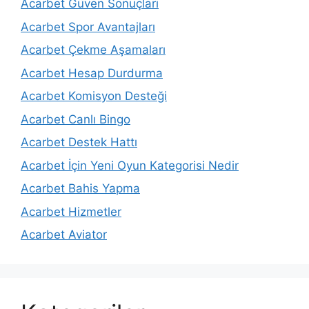
Acarbet Güven Sonuçları
Acarbet Spor Avantajları
Acarbet Çekme Aşamaları
Acarbet Hesap Durdurma
Acarbet Komisyon Desteği
Acarbet Canlı Bingo
Acarbet Destek Hattı
Acarbet İçin Yeni Oyun Kategorisi Nedir
Acarbet Bahis Yapma
Acarbet Hizmetler
Acarbet Aviator