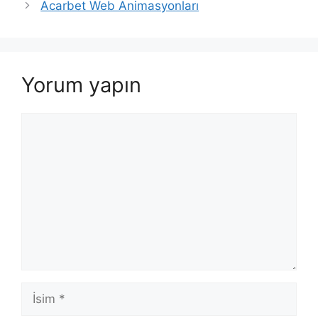
Acarbet Web Animasyonları
Yorum yapın
Yorum
İsim