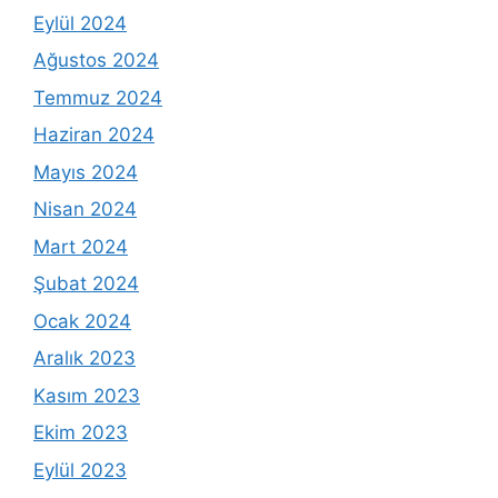
Eylül 2024
Ağustos 2024
Temmuz 2024
Haziran 2024
Mayıs 2024
Nisan 2024
Mart 2024
Şubat 2024
Ocak 2024
Aralık 2023
Kasım 2023
Ekim 2023
Eylül 2023