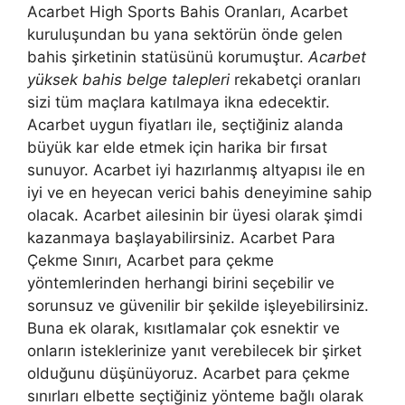
Acarbet High Sports Bahis Oranları, Acarbet
kuruluşundan bu yana sektörün önde gelen
bahis şirketinin statüsünü korumuştur.
Acarbet
yüksek bahis belge talepleri
rekabetçi oranları
sizi tüm maçlara katılmaya ikna edecektir.
Acarbet uygun fiyatları ile, seçtiğiniz alanda
büyük kar elde etmek için harika bir fırsat
sunuyor. Acarbet iyi hazırlanmış altyapısı ile en
iyi ve en heyecan verici bahis deneyimine sahip
olacak. Acarbet ailesinin bir üyesi olarak şimdi
kazanmaya başlayabilirsiniz. Acarbet Para
Çekme Sınırı, Acarbet para çekme
yöntemlerinden herhangi birini seçebilir ve
sorunsuz ve güvenilir bir şekilde işleyebilirsiniz.
Buna ek olarak, kısıtlamalar çok esnektir ve
onların isteklerinize yanıt verebilecek bir şirket
olduğunu düşünüyoruz. Acarbet para çekme
sınırları elbette seçtiğiniz yönteme bağlı olarak