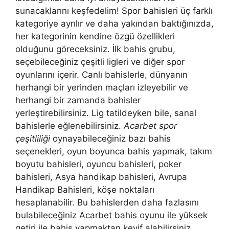
sunacaklarını keşfedelim! Spor bahisleri üç farklı
kategoriye ayrılır ve daha yakından baktığınızda,
her kategorinin kendine özgü özellikleri
olduğunu göreceksiniz. İlk bahis grubu,
seçebileceğiniz çeşitli ligleri ve diğer spor
oyunlarını içerir. Canlı bahislerle, dünyanın
herhangi bir yerinden maçları izleyebilir ve
herhangi bir zamanda bahisler
yerleştirebilirsiniz. Lig tatildeyken bile, sanal
bahislerle eğlenebilirsiniz.
Acarbet spor
çeşitliliği
oynayabileceğiniz bazı bahis
seçenekleri, oyun boyunca bahis yapmak, takım
boyutu bahisleri, oyuncu bahisleri, poker
bahisleri, Asya handikap bahisleri, Avrupa
Handikap Bahisleri, köşe noktaları
hesaplanabilir. Bu bahislerden daha fazlasını
bulabileceğiniz Acarbet bahis oyunu ile yüksek
getiri ile bahis yapmaktan keyif alabilirsiniz.