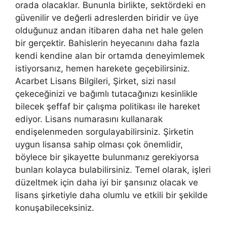
orada olacaklar. Bununla birlikte, sektördeki en
güvenilir ve değerli adreslerden biridir ve üye
olduğunuz andan itibaren daha net hale gelen
bir gerçektir. Bahislerin heyecanını daha fazla
kendi kendine alan bir ortamda deneyimlemek
istiyorsanız, hemen harekete geçebilirsiniz.
Acarbet Lisans Bilgileri, Şirket, sizi nasıl
çekeceğinizi ve bağımlı tutacağınızı kesinlikle
bilecek şeffaf bir çalışma politikası ile hareket
ediyor. Lisans numarasını kullanarak
endişelenmeden sorgulayabilirsiniz. Şirketin
uygun lisansa sahip olması çok önemlidir,
böylece bir şikayette bulunmanız gerekiyorsa
bunları kolayca bulabilirsiniz. Temel olarak, işleri
düzeltmek için daha iyi bir şansınız olacak ve
lisans şirketiyle daha olumlu ve etkili bir şekilde
konuşabileceksiniz.