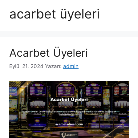
acarbet üyeleri
Acarbet Üyeleri
Eylül 21, 2024
Yazarı:
admin