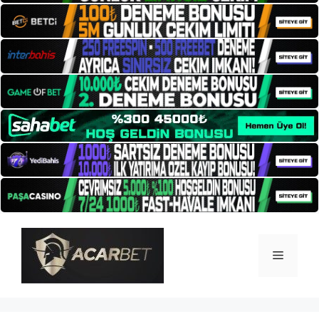
İçeriğe
atla
Menü