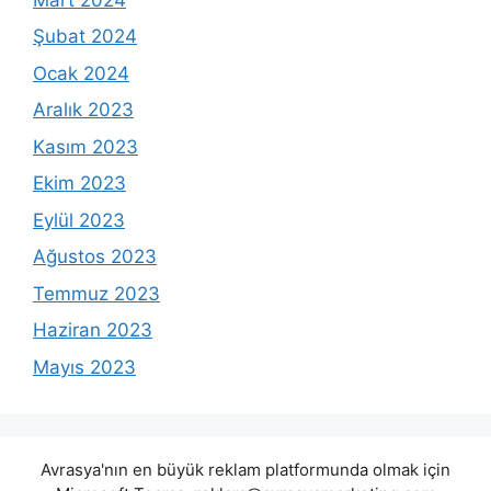
Şubat 2024
Ocak 2024
Aralık 2023
Kasım 2023
Ekim 2023
Eylül 2023
Ağustos 2023
Temmuz 2023
Haziran 2023
Mayıs 2023
Avrasya'nın en büyük reklam platformunda olmak için