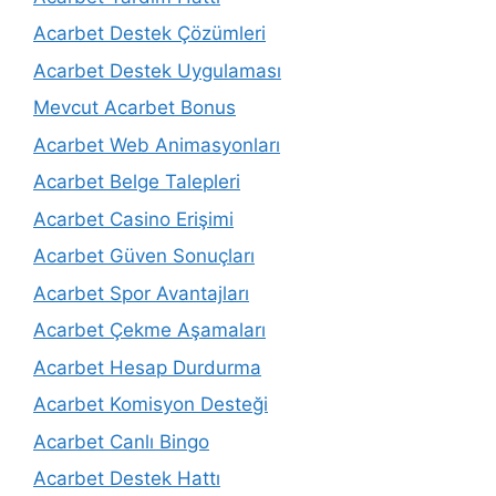
Acarbet Destek Çözümleri
Acarbet Destek Uygulaması
Mevcut Acarbet Bonus
Acarbet Web Animasyonları
Acarbet Belge Talepleri
Acarbet Casino Erişimi
Acarbet Güven Sonuçları
Acarbet Spor Avantajları
Acarbet Çekme Aşamaları
Acarbet Hesap Durdurma
Acarbet Komisyon Desteği
Acarbet Canlı Bingo
Acarbet Destek Hattı