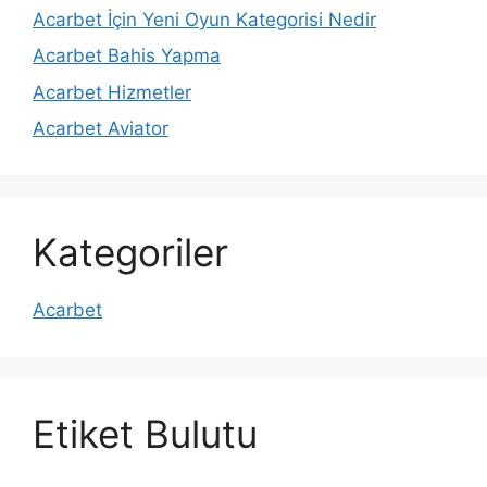
Acarbet İçin Yeni Oyun Kategorisi Nedir
Acarbet Bahis Yapma
Acarbet Hizmetler
Acarbet Aviator
Kategoriler
Acarbet
Etiket Bulutu