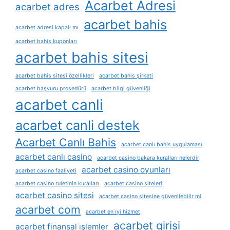
Acarbet Adresi
acarbet adres
acarbet bahis
acarbet adresi kapalı mı
acarbet bahis kuponları
acarbet bahis sitesi
acarbet bahis sitesi özellikleri
acarbet bahis şirketi
acarbet başvuru prosedürü
acarbet bilgi güvenliği
acarbet canli
acarbet canli destek
Acarbet Canlı Bahis
acarbet canlı bahis uygulaması
acarbet canlı casino
acarbet casino bakara kuralları nelerdir
acarbet casino oyunları
acarbet casino faaliyeti
acarbet casino ruletinin kuralları
acarbet casino siteleri
acarbet casino sitesi
acarbet casino sitesine güvenilebilir mi
acarbet com
acarbet en i̇yi hizmet
acarbet girisi
acarbet finansal i̇şlemler