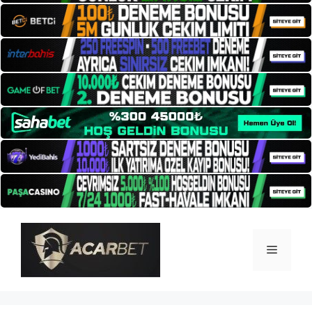
İçeriğe
atla
Menü