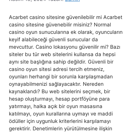
Acarbet casino sitesine güvenilebilir mi Acarbet
casino sitesine güvenebilir misiniz? Normal
casino oyun sunucularına ek olarak, oyuncuların
keyif alabileceği güvenli sunucular da
mevcuttur. Casino lokasyonu güvenilir mi? Bazı
siteler bu tür web sitelerini kullansa da hepsi
aynı site başlığına sahip değildir. Güvenli bir
casino oyun sitesi adresi tercih etmeniz,
oyunları herhangi bir sorunla karşılaşmadan
oynayabilmenizi sağlayacaktır. Nereden
kaynaklandı? Bu web sitelerini seçmek, bir
hesap oluşturmayı, hesap portföyüne para
yatırmayı, halka açık bir oyun masasına
katılmayı, oyun kurallarına uymayı ve maddi
ödüller için uygunluk kriterlerini karşılamayı
gerektirir. Denetimlerin yürütülmesine ilişkin