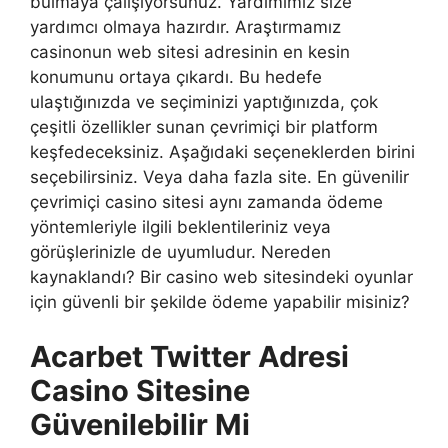
bulmaya çalışıyorsunuz. Yardımımız size
yardımcı olmaya hazırdır. Araştırmamız
casinonun web sitesi adresinin en kesin
konumunu ortaya çıkardı. Bu hedefe
ulaştığınızda ve seçiminizi yaptığınızda, çok
çeşitli özellikler sunan çevrimiçi bir platform
keşfedeceksiniz. Aşağıdaki seçeneklerden birini
seçebilirsiniz. Veya daha fazla site. En güvenilir
çevrimiçi casino sitesi aynı zamanda ödeme
yöntemleriyle ilgili beklentileriniz veya
görüşlerinizle de uyumludur. Nereden
kaynaklandı? Bir casino web sitesindeki oyunlar
için güvenli bir şekilde ödeme yapabilir misiniz?
Acarbet Twitter Adresi
Casino Sitesine
Güvenilebilir Mi