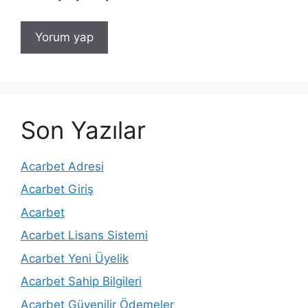
Son Yazılar
Acarbet Adresi
Acarbet Giriş
Acarbet
Acarbet Lisans Sistemi
Acarbet Yeni Üyelik
Acarbet Sahip Bilgileri
Acarbet Güvenilir Ödemeler