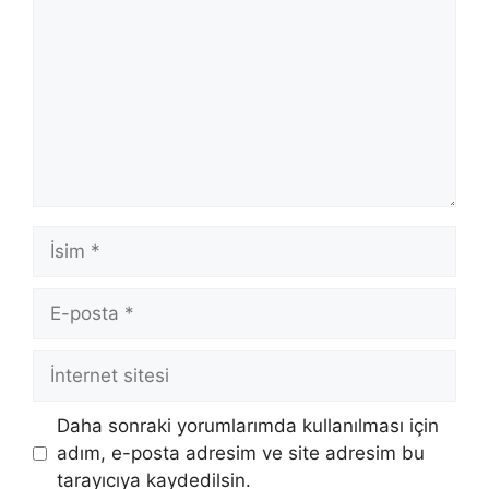
İsim
E-
posta
İnternet
sitesi
Daha sonraki yorumlarımda kullanılması için
adım, e-posta adresim ve site adresim bu
tarayıcıya kaydedilsin.