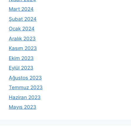
Mart 2024
Şubat 2024
Ocak 2024
Aralık 2023
Kasım 2023
Ekim 2023
Eylül 2023
Ağustos 2023
Temmuz 2023
Haziran 2023
Mayıs 2023