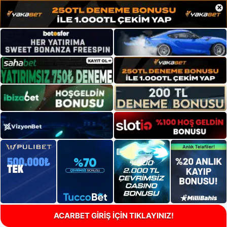
×
ACARBET GİRİŞ İÇİN TIKLAYINIZ!