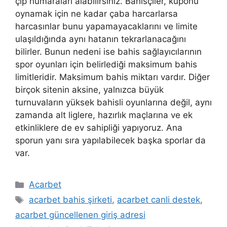
çip numaraları alabilirsiniz. Bahisçiler, kuponu
oynamak için ne kadar çaba harcarlarsa
harcasınlar bunu yapamayacaklarını ve limite
ulaşıldığında aynı hatanın tekrarlanacağını
bilirler. Bunun nedeni ise bahis sağlayıcılarının
spor oyunları için belirlediği maksimum bahis
limitleridir. Maksimum bahis miktarı vardır. Diğer
birçok sitenin aksine, yalnızca büyük
turnuvaların yüksek bahisli oyunlarına değil, aynı
zamanda alt liglere, hazırlık maçlarına ve ek
etkinliklere de ev sahipliği yapıyoruz. Ana
sporun yanı sıra yapılabilecek başka sporlar da
var.
Kategoriler
Acarbet
Etiketler
acarbet bahis şirketi
,
acarbet canli destek
,
acarbet güncellenen giriş adresi