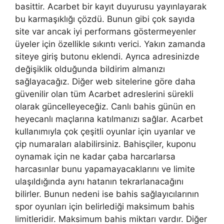
basittir. Acarbet bir kayıt duyurusu yayınlayarak
bu karmaşıklığı çözdü. Bunun gibi çok sayıda
site var ancak iyi performans göstermeyenler
üyeler için özellikle sıkıntı verici. Yakın zamanda
siteye giriş butonu eklendi. Ayrıca adresinizde
değişiklik olduğunda bildirim almanızı
sağlayacağız. Diğer web sitelerine göre daha
güvenilir olan tüm Acarbet adreslerini sürekli
olarak güncelleyeceğiz. Canlı bahis günün en
heyecanlı maçlarına katılmanızı sağlar. Acarbet
kullanımıyla çok çeşitli oyunlar için uyarılar ve
çip numaraları alabilirsiniz. Bahisçiler, kuponu
oynamak için ne kadar çaba harcarlarsa
harcasınlar bunu yapamayacaklarını ve limite
ulaşıldığında aynı hatanın tekrarlanacağını
bilirler. Bunun nedeni ise bahis sağlayıcılarının
spor oyunları için belirlediği maksimum bahis
limitleridir. Maksimum bahis miktarı vardır. Diğer