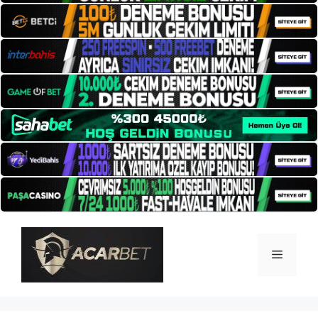
İçeriğe
atla
Menü