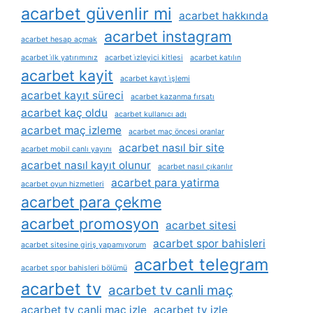
acarbet güvenlir mi
acarbet hakkında
acarbet instagram
acarbet hesap açmak
acarbet i̇lk yatırımınız
acarbet i̇zleyici kitlesi
acarbet katılın
acarbet kayit
acarbet kayıt i̇şlemi
acarbet kayıt süreci
acarbet kazanma fırsatı
acarbet kaç oldu
acarbet kullanıcı adı
acarbet maç izleme
acarbet maç öncesi oranlar
acarbet nasıl bir site
acarbet mobil canlı yayını
acarbet nasıl kayıt olunur
acarbet nasıl çıkarılır
acarbet para yatirma
acarbet oyun hizmetleri
acarbet para çekme
acarbet promosyon
acarbet sitesi
acarbet spor bahisleri
acarbet sitesine giriş yapamıyorum
acarbet telegram
acarbet spor bahisleri bölümü
acarbet tv
acarbet tv canli maç
acarbet tv canli maç izle
acarbet tv izle