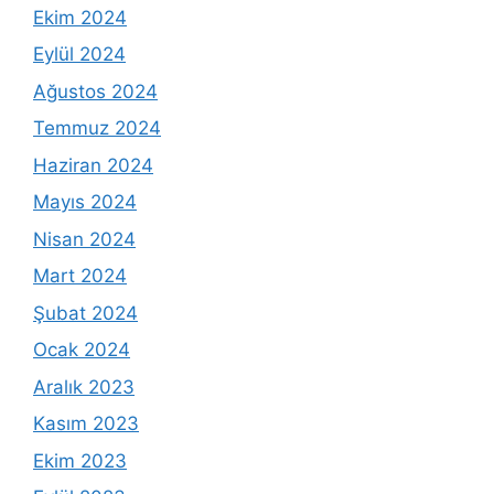
Ekim 2024
Eylül 2024
Ağustos 2024
Temmuz 2024
Haziran 2024
Mayıs 2024
Nisan 2024
Mart 2024
Şubat 2024
Ocak 2024
Aralık 2023
Kasım 2023
Ekim 2023