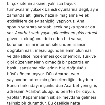
birçok sitenin aksine, yalnızca büyük
turnuvaların yüksek bahisli oyunlarına değil, aynı
zamanda alt liglere, hazırlık maçlarına ve ek
etkinliklere de ev sahipliği yapıyoruz. Ana
sporun yanı sıra yapılabilecek başka sporlar da
var.
Acarbet web yayını güncellenen giriş adresi
güvenilir olduğunu iddia eden biri varsa,
kurumun resmi internet sitesinden lisansın
doğrulanması, meşruluğundan emin olunması
ve dikkatlice incelenmesi çok önemlidir. Türkiye
gibi düzenlemelerin olmadığı bir pazarda en
basit lisanslama bilgilerinin bile doğruluğu
büyük önem taşıyor. Dün Acarbet web
yayınından adresimin güncellendiğini duydum.
Bunun farkındayım çünkü dün Acarbet yeni giriş
adresinin Acarbet olduğunu belirten bir duyuru
yaptılar. Kapanmaların sık sık meydana gelmesi
talihsiz bir durumdur. Bu özellikle hafta