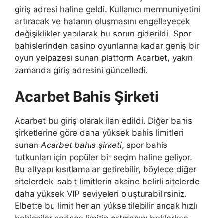
giriş adresi haline geldi. Kullanıcı memnuniyetini
artıracak ve hatanın oluşmasını engelleyecek
değişiklikler yapılarak bu sorun giderildi. Spor
bahislerinden casino oyunlarına kadar geniş bir
oyun yelpazesi sunan platform Acarbet, yakın
zamanda giriş adresini güncelledi.
Acarbet Bahis Şirketi
Acarbet bu giriş olarak ilan edildi. Diğer bahis
şirketlerine göre daha yüksek bahis limitleri
sunan
Acarbet bahis şirketi
, spor bahis
tutkunları için popüler bir seçim haline geliyor.
Bu altyapı kısıtlamalar getirebilir, böylece diğer
sitelerdeki sabit limitlerin aksine belirli sitelerde
daha yüksek VIP seviyeleri oluşturabilirsiniz.
Elbette bu limit her an yükseltilebilir ancak hızlı