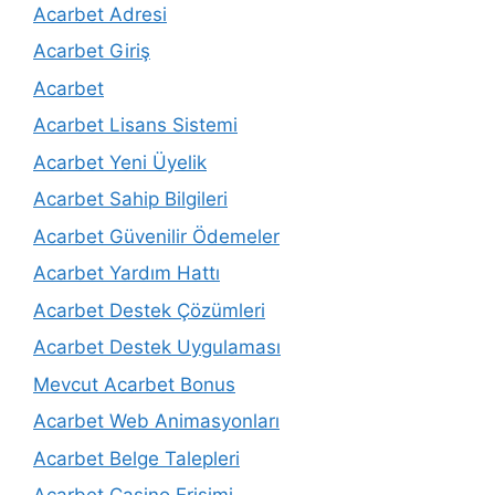
Acarbet Adresi
Acarbet Giriş
Acarbet
Acarbet Lisans Sistemi
Acarbet Yeni Üyelik
Acarbet Sahip Bilgileri
Acarbet Güvenilir Ödemeler
Acarbet Yardım Hattı
Acarbet Destek Çözümleri
Acarbet Destek Uygulaması
Mevcut Acarbet Bonus
Acarbet Web Animasyonları
Acarbet Belge Talepleri