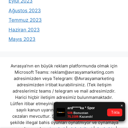
Eylül 2023
Ağustos 2023
Temmuz 2023
Haziran 2023
Mayıs 2023
Avrasya'nın en büyük reklam platformunda olmak için
Microsoft Teams:
reklam@avrasyamarketing.com
adresimizden veya Telegram: @Avrasyamarketing
adresimizden irtibat kurabilirsiniz. (Tek iletişim
adreslerimiz teams / telegram ve mail adresimizdir.
Harici hiçbir iletişim adresimiz bulunmamaktadır.
Lütfen itibar etmeyiniz.) Türkiye yasalarına göre 7258
sayılı kanun uyarınca yasa dışı bahis oynamanın
cezaları mevcuttur. Şu an bulunduğunuz site hiç bir
şekilde illegal bahis oyunları oynatmıyor ve oynamaya