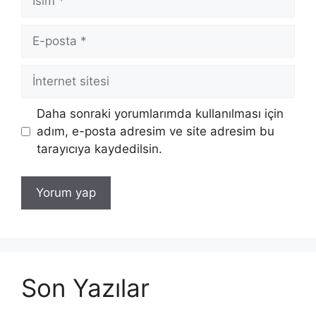
E-
posta
İnternet
sitesi
Daha sonraki yorumlarımda kullanılması için
adım, e-posta adresim ve site adresim bu
tarayıcıya kaydedilsin.
Son Yazılar