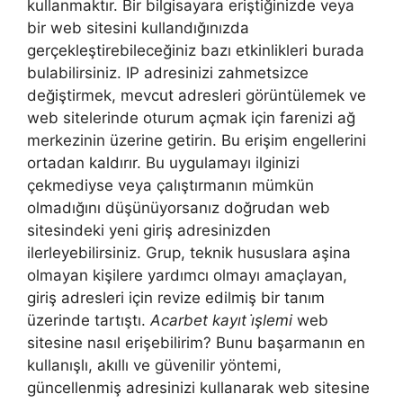
kullanmaktır. Bir bilgisayara eriştiğinizde veya
bir web sitesini kullandığınızda
gerçekleştirebileceğiniz bazı etkinlikleri burada
bulabilirsiniz. IP adresinizi zahmetsizce
değiştirmek, mevcut adresleri görüntülemek ve
web sitelerinde oturum açmak için farenizi ağ
merkezinin üzerine getirin. Bu erişim engellerini
ortadan kaldırır. Bu uygulamayı ilginizi
çekmediyse veya çalıştırmanın mümkün
olmadığını düşünüyorsanız doğrudan web
sitesindeki yeni giriş adresinizden
ilerleyebilirsiniz. Grup, teknik hususlara aşina
olmayan kişilere yardımcı olmayı amaçlayan,
giriş adresleri için revize edilmiş bir tanım
üzerinde tartıştı.
Acarbet kayıt i̇şlemi
web
sitesine nasıl erişebilirim? Bunu başarmanın en
kullanışlı, akıllı ve güvenilir yöntemi,
güncellenmiş adresinizi kullanarak web sitesine