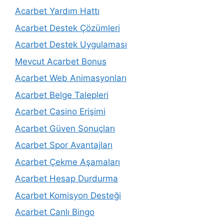
Acarbet Yardım Hattı
Acarbet Destek Çözümleri
Acarbet Destek Uygulaması
Mevcut Acarbet Bonus
Acarbet Web Animasyonları
Acarbet Belge Talepleri
Acarbet Casino Erişimi
Acarbet Güven Sonuçları
Acarbet Spor Avantajları
Acarbet Çekme Aşamaları
Acarbet Hesap Durdurma
Acarbet Komisyon Desteği
Acarbet Canlı Bingo