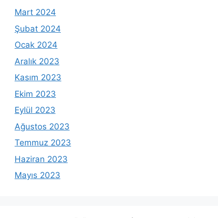
Mart 2024
Şubat 2024
Ocak 2024
Aralık 2023
Kasım 2023
Ekim 2023
Eylül 2023
Ağustos 2023
Temmuz 2023
Haziran 2023
Mayıs 2023