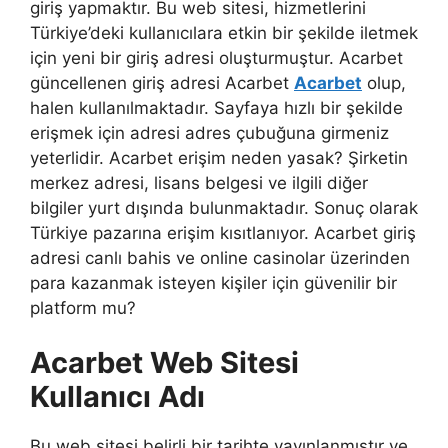
giriş yapmaktır. Bu web sitesi, hizmetlerini
Türkiye’deki kullanıcılara etkin bir şekilde iletmek
için yeni bir giriş adresi oluşturmuştur. Acarbet
güncellenen giriş adresi Acarbet
Acarbet
olup,
halen kullanılmaktadır. Sayfaya hızlı bir şekilde
erişmek için adresi adres çubuğuna girmeniz
yeterlidir. Acarbet erişim neden yasak? Şirketin
merkez adresi, lisans belgesi ve ilgili diğer
bilgiler yurt dışında bulunmaktadır. Sonuç olarak
Türkiye pazarına erişim kısıtlanıyor. Acarbet giriş
adresi canlı bahis ve online casinolar üzerinden
para kazanmak isteyen kişiler için güvenilir bir
platform mu?
Acarbet Web Sitesi
Kullanıcı Adı
Bu web sitesi belirli bir tarihte yayınlanmıştır ve