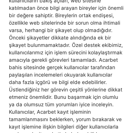
kullanıcıların bakış açıları, web sitesine
katılmadan önce bilgi arayan bireyler için önemli
bir değere sahiptir. Bireylerin ortak endişesi,
özellikle web sitelerinde bir sorun olma ihtimali
varsa, herhangi bir şikayet olup olmadığıdır.
Önceki şikayetler dikkate alındığında ek bir
şikayet bulunmamaktadır. Özel destek ekibimiz,
kullanıcılarımız için işlem sürecini kolaylaştırmak
amacıyla gerekli görevleri tamamladı. Acarbet
bahis sitesinde gerçek kullanıcılar tarafından
paylaşılan incelemeleri okuyarak kullanıcılar
daha fazla içgörü ve bilgi elde edebilirler.
Üstlendiğiniz her görevin çeşitli yönlerine dikkat
etmeniz önemlidir. Bunu başarmak için olumlu
ya da olumsuz tüm yorumları iyice inceleyin.
Kullanıcılar, Acarbet kayıt işleminin
tamamlanmasını beklerken, yorum bırakarak ve
kayıt işlemine ilişkin bilgileri diğer kullanıcılarla