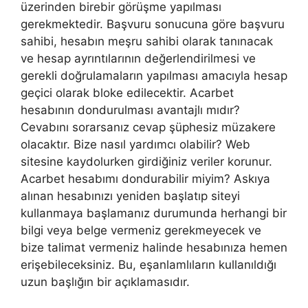
üzerinden birebir görüşme yapılması
gerekmektedir. Başvuru sonucuna göre başvuru
sahibi, hesabın meşru sahibi olarak tanınacak
ve hesap ayrıntılarının değerlendirilmesi ve
gerekli doğrulamaların yapılması amacıyla hesap
geçici olarak bloke edilecektir. Acarbet
hesabının dondurulması avantajlı mıdır?
Cevabını sorarsanız cevap şüphesiz müzakere
olacaktır. Bize nasıl yardımcı olabilir? Web
sitesine kaydolurken girdiğiniz veriler korunur.
Acarbet hesabımı dondurabilir miyim? Askıya
alınan hesabınızı yeniden başlatıp siteyi
kullanmaya başlamanız durumunda herhangi bir
bilgi veya belge vermeniz gerekmeyecek ve
bize talimat vermeniz halinde hesabınıza hemen
erişebileceksiniz. Bu, eşanlamlıların kullanıldığı
uzun başlığın bir açıklamasıdır.