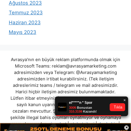
Ağustos 2023
Temmuz 2023
Haziran 2023
Mayıs 2023
Avrasya'nın en büyük reklam platformunda olmak için
Microsoft Teams:
reklam@avrasyamarketing.com
adresimizden veya Telegram: @Avrasyamarketing
adresimizden irtibat kurabilirsiniz. (Tek iletişim
adreslerimiz teams / telegram ve mail adresimizdir.
Harici hiçbir iletişim adresimiz bulunmamaktadır.
Lütfen itibar etmeyiniz.) Türkiye yasalarına göre 7258
sayılı kanun uyarınca yasa dışı bahis oynamanın
cezaları mevcuttur. Şu an bulunduğunuz site hiç bir
şekilde illegal bahis oyunları oynatmıyor ve oynamaya
aracı olmuyordur.
piyonbet
|
etabetsitesi
|
duobahis
|
×
lensbahis
|
betro
|
rabbitbet
|
palmibet
|
slotbaba