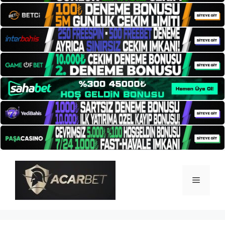
İçeriğe
atla
Menü