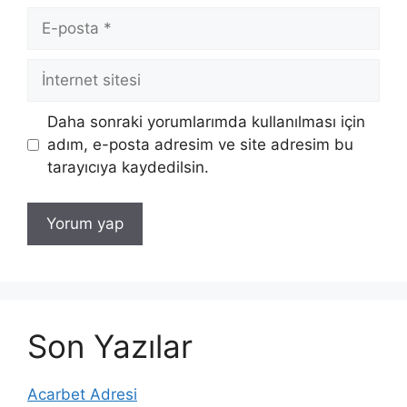
E-
posta
İnternet
sitesi
Daha sonraki yorumlarımda kullanılması için
adım, e-posta adresim ve site adresim bu
tarayıcıya kaydedilsin.
Son Yazılar
Acarbet Adresi