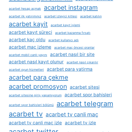
acarbet instagram
acarbet hesap açmak
acarbet i̇lk yatırımınız
acarbet i̇zleyici kitlesi
acarbet katılın
acarbet kayit
acarbet kayıt i̇şlemi
acarbet kayıt süreci
acarbet kazanma fırsatı
acarbet kaç oldu
acarbet kullanıcı adı
acarbet maç izleme
acarbet maç öncesi oranlar
acarbet nasıl bir site
acarbet mobil canlı yayını
acarbet nasıl kayıt olunur
acarbet nasıl çıkarılır
acarbet para yatirma
acarbet oyun hizmetleri
acarbet para çekme
acarbet promosyon
acarbet sitesi
acarbet spor bahisleri
acarbet sitesine giriş yapamıyorum
acarbet telegram
acarbet spor bahisleri bölümü
acarbet tv
acarbet tv canli maç
acarbet tv canli maç izle
acarbet tv izle
acarbet twitter