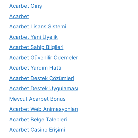
Acarbet Giriş
Acarbet
Acarbet Lisans Sistemi
Acarbet Yeni Üyelik
Acarbet Sahip Bilgileri
Acarbet Güvenilir Ödemeler
Acarbet Yardım Hattı
Acarbet Destek Çözümleri
Acarbet Destek Uygulaması
Mevcut Acarbet Bonus
Acarbet Web Animasyonları
Acarbet Belge Talepleri
Acarbet Casino Erişimi