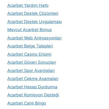
Acarbet Yardım Hattı
Acarbet Destek Çözümleri
Acarbet Destek Uygulaması
Mevcut Acarbet Bonus
Acarbet Web Animasyonları
Acarbet Belge Talepleri
Acarbet Casino Erişimi
Acarbet Güven Sonuçları
Acarbet Spor Avantajları
Acarbet Çekme Aşamaları
Acarbet Hesap Durdurma
Acarbet Komisyon Desteği
Acarbet Canlı Bingo