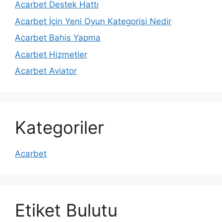
Acarbet Destek Hattı
Acarbet İçin Yeni Oyun Kategorisi Nedir
Acarbet Bahis Yapma
Acarbet Hizmetler
Acarbet Aviator
Kategoriler
Acarbet
Etiket Bulutu