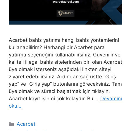
Acarbet bahis yatırımı hangi bahis yöntemlerini
kullanabilirim? Herhangi bir Acarbet para
yatırma seçeneğini kullanabilirsiniz. Güvenilir ve
kaliteli illegal bahis sitelerinden biri olan Acarbet
üye olmak isterseniz aşağıdaki linkten siteyi
ziyaret edebilirsiniz. Ardından sağ üstte “Giriş
yap” ve “Giriş yap” butonlarını göreceksiniz. Tam
üye olmak ve süreci başlatmak için tıklayın.
Acarbet kayıt işlemi çok kolaydır. Bu …
Devamını
oku…
Kategoriler
Acarbet