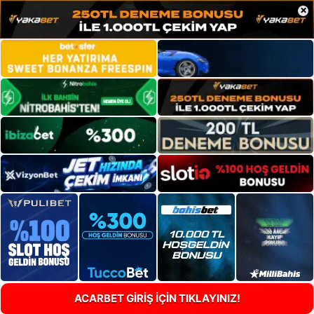
×
ACARBET GİRİŞ İÇİN TIKLAYINIZ!