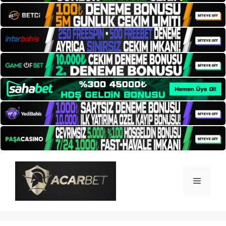
İçeriğe
atla
Menü