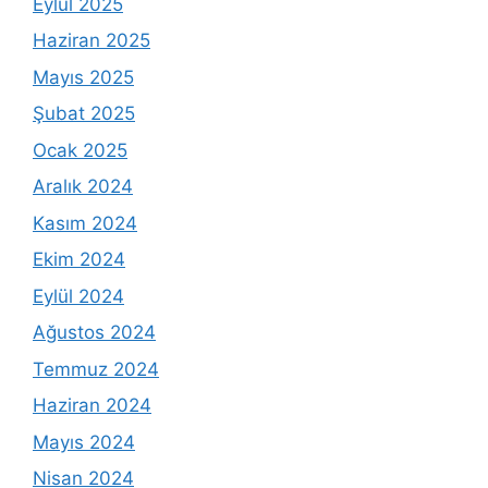
Eylül 2025
Haziran 2025
Mayıs 2025
Şubat 2025
Ocak 2025
Aralık 2024
Kasım 2024
Ekim 2024
Eylül 2024
Ağustos 2024
Temmuz 2024
Haziran 2024
Mayıs 2024
Nisan 2024