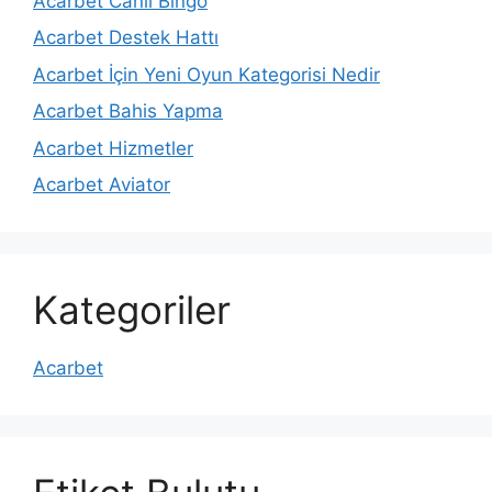
Acarbet Canlı Bingo
Acarbet Destek Hattı
Acarbet İçin Yeni Oyun Kategorisi Nedir
Acarbet Bahis Yapma
Acarbet Hizmetler
Acarbet Aviator
Kategoriler
Acarbet