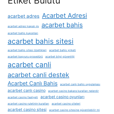
Etiket Bulutu
Acarbet Adresi
acarbet adres
acarbet bahis
acarbet adresi kapalı mı
acarbet bahis kuponları
acarbet bahis sitesi
acarbet bahis sitesi özellikleri
acarbet bahis şirketi
acarbet başvuru prosedürü
acarbet bilgi güvenliği
acarbet canli
acarbet canli destek
Acarbet Canlı Bahis
acarbet canlı bahis uygulaması
acarbet canlı casino
acarbet casino bakara kuralları nelerdir
acarbet casino oyunları
acarbet casino faaliyeti
acarbet casino ruletinin kuralları
acarbet casino siteleri
acarbet casino sitesi
acarbet casino sitesine güvenilebilir mi