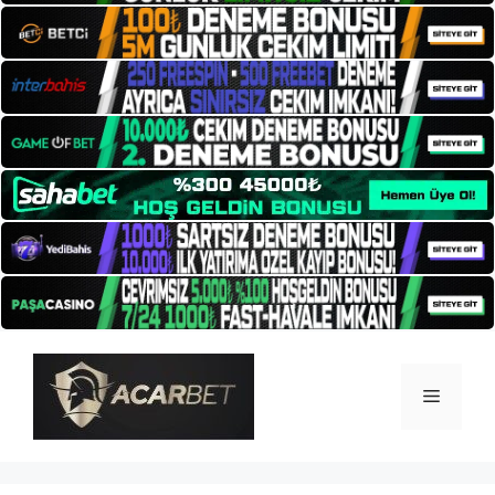
İçeriğe
atla
Menü