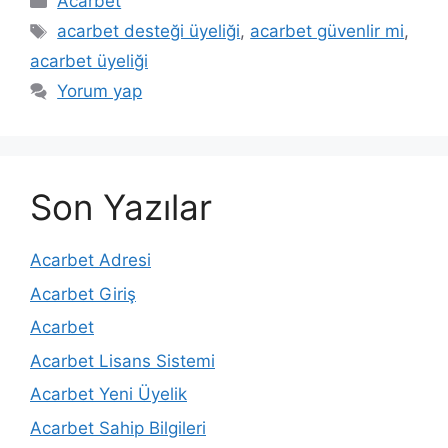
Acarbet
Etiketler
acarbet desteği üyeliği
,
acarbet güvenlir mi
,
acarbet üyeliği
Yorum yap
Son Yazılar
Acarbet Adresi
Acarbet Giriş
Acarbet
Acarbet Lisans Sistemi
Acarbet Yeni Üyelik
Acarbet Sahip Bilgileri