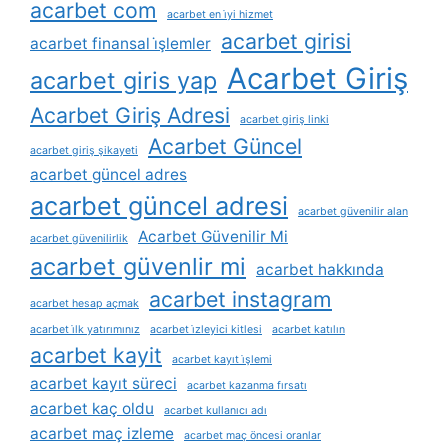
acarbet com
acarbet en i̇yi hizmet
acarbet girisi
acarbet finansal i̇şlemler
Acarbet Giriş
acarbet giris yap
Acarbet Giriş Adresi
acarbet giriş linki
Acarbet Güncel
acarbet giriş şikayeti
acarbet güncel adres
acarbet güncel adresi
acarbet güvenilir alan
Acarbet Güvenilir Mi
acarbet güvenilirlik
acarbet güvenlir mi
acarbet hakkında
acarbet instagram
acarbet hesap açmak
acarbet i̇lk yatırımınız
acarbet i̇zleyici kitlesi
acarbet katılın
acarbet kayit
acarbet kayıt i̇şlemi
acarbet kayıt süreci
acarbet kazanma fırsatı
acarbet kaç oldu
acarbet kullanıcı adı
acarbet maç izleme
acarbet maç öncesi oranlar