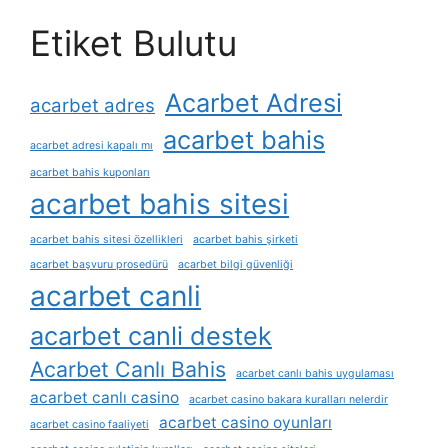
Etiket Bulutu
Acarbet Adresi
acarbet adres
acarbet bahis
acarbet adresi kapalı mı
acarbet bahis kuponları
acarbet bahis sitesi
acarbet bahis sitesi özellikleri
acarbet bahis şirketi
acarbet başvuru prosedürü
acarbet bilgi güvenliği
acarbet canli
acarbet canli destek
Acarbet Canlı Bahis
acarbet canlı bahis uygulaması
acarbet canlı casino
acarbet casino bakara kuralları nelerdir
acarbet casino oyunları
acarbet casino faaliyeti