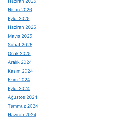
Haziran 2026
Nisan 2026
Eylül 2025
Haziran 2025
Mayıs 2025
Şubat 2025
Ocak 2025
Aralık 2024
Kasım 2024
Ekim 2024
Eylül 2024
Ağustos 2024
Temmuz 2024
Haziran 2024