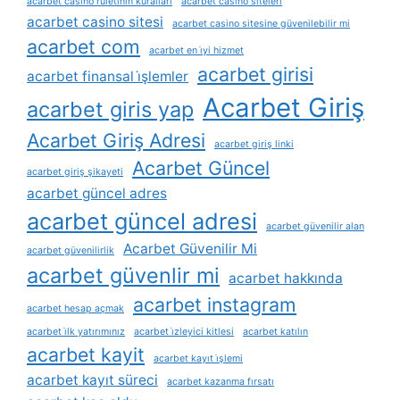
acarbet casino ruletinin kuralları
acarbet casino siteleri
acarbet casino sitesi
acarbet casino sitesine güvenilebilir mi
acarbet com
acarbet en i̇yi hizmet
acarbet girisi
acarbet finansal i̇şlemler
Acarbet Giriş
acarbet giris yap
Acarbet Giriş Adresi
acarbet giriş linki
Acarbet Güncel
acarbet giriş şikayeti
acarbet güncel adres
acarbet güncel adresi
acarbet güvenilir alan
Acarbet Güvenilir Mi
acarbet güvenilirlik
acarbet güvenlir mi
acarbet hakkında
acarbet instagram
acarbet hesap açmak
acarbet i̇lk yatırımınız
acarbet i̇zleyici kitlesi
acarbet katılın
acarbet kayit
acarbet kayıt i̇şlemi
acarbet kayıt süreci
acarbet kazanma fırsatı