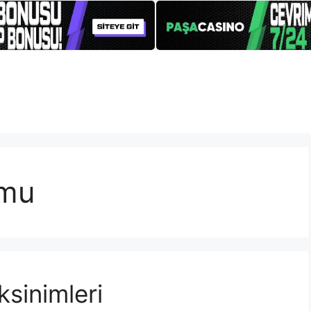
rmu
sinimleri