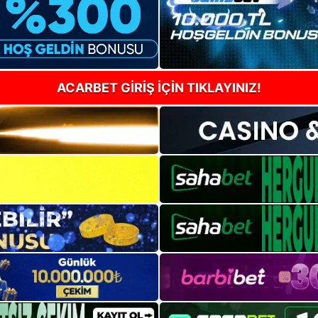
ACARBET GİRİŞ İÇİN TIKLAYINIZ!