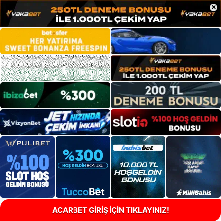
×
ACARBET GİRİŞ İÇİN TIKLAYINIZ!