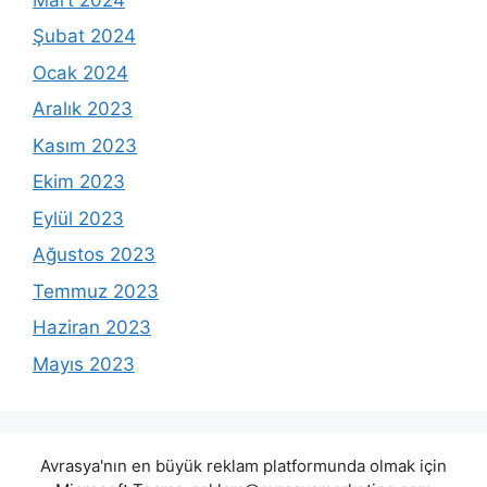
Şubat 2024
Ocak 2024
Aralık 2023
Kasım 2023
Ekim 2023
Eylül 2023
Ağustos 2023
Temmuz 2023
Haziran 2023
Mayıs 2023
Avrasya'nın en büyük reklam platformunda olmak için