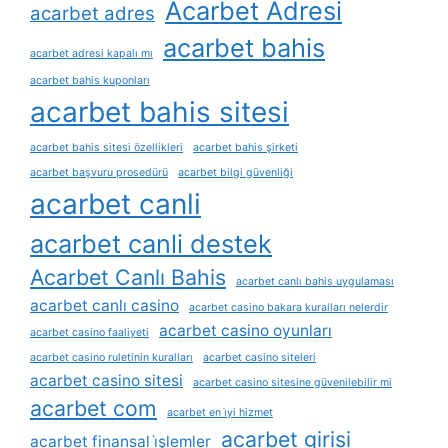
Acarbet Adresi
acarbet adres
acarbet bahis
acarbet adresi kapalı mı
acarbet bahis kuponları
acarbet bahis sitesi
acarbet bahis sitesi özellikleri
acarbet bahis şirketi
acarbet başvuru prosedürü
acarbet bilgi güvenliği
acarbet canli
acarbet canli destek
Acarbet Canlı Bahis
acarbet canlı bahis uygulaması
acarbet canlı casino
acarbet casino bakara kuralları nelerdir
acarbet casino oyunları
acarbet casino faaliyeti
acarbet casino ruletinin kuralları
acarbet casino siteleri
acarbet casino sitesi
acarbet casino sitesine güvenilebilir mi
acarbet com
acarbet en i̇yi hizmet
acarbet girisi
acarbet finansal i̇şlemler