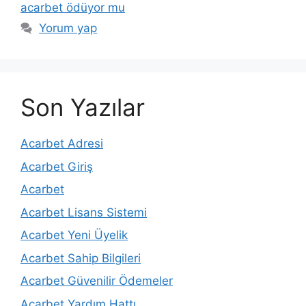
acarbet ödüyor mu
Yorum yap
Son Yazılar
Acarbet Adresi
Acarbet Giriş
Acarbet
Acarbet Lisans Sistemi
Acarbet Yeni Üyelik
Acarbet Sahip Bilgileri
Acarbet Güvenilir Ödemeler
Acarbet Yardım Hattı