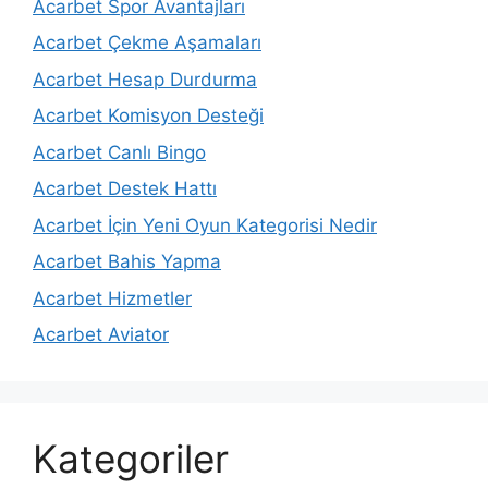
Acarbet Spor Avantajları
Acarbet Çekme Aşamaları
Acarbet Hesap Durdurma
Acarbet Komisyon Desteği
Acarbet Canlı Bingo
Acarbet Destek Hattı
Acarbet İçin Yeni Oyun Kategorisi Nedir
Acarbet Bahis Yapma
Acarbet Hizmetler
Acarbet Aviator
Kategoriler