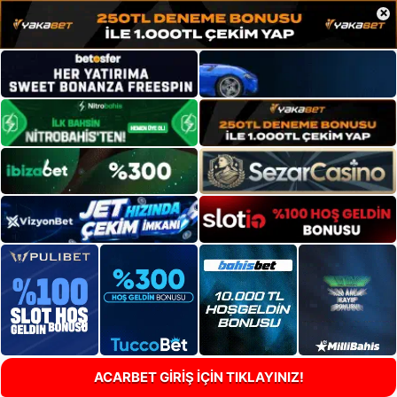
×
ACARBET GİRİŞ İÇİN TIKLAYINIZ!