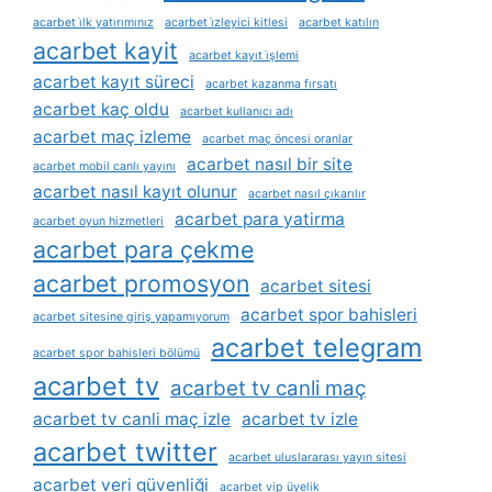
acarbet i̇lk yatırımınız
acarbet i̇zleyici kitlesi
acarbet katılın
acarbet kayit
acarbet kayıt i̇şlemi
acarbet kayıt süreci
acarbet kazanma fırsatı
acarbet kaç oldu
acarbet kullanıcı adı
acarbet maç izleme
acarbet maç öncesi oranlar
acarbet nasıl bir site
acarbet mobil canlı yayını
acarbet nasıl kayıt olunur
acarbet nasıl çıkarılır
acarbet para yatirma
acarbet oyun hizmetleri
acarbet para çekme
acarbet promosyon
acarbet sitesi
acarbet spor bahisleri
acarbet sitesine giriş yapamıyorum
acarbet telegram
acarbet spor bahisleri bölümü
acarbet tv
acarbet tv canli maç
acarbet tv canli maç izle
acarbet tv izle
acarbet twitter
acarbet uluslararası yayın sitesi
acarbet veri güvenliği
acarbet vip üyelik