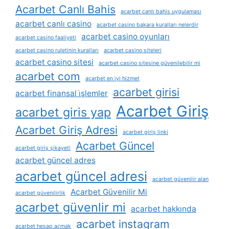
Acarbet Canlı Bahis
acarbet canlı bahis uygulaması
acarbet canlı casino
acarbet casino bakara kuralları nelerdir
acarbet casino oyunları
acarbet casino faaliyeti
acarbet casino ruletinin kuralları
acarbet casino siteleri
acarbet casino sitesi
acarbet casino sitesine güvenilebilir mi
acarbet com
acarbet en i̇yi hizmet
acarbet girisi
acarbet finansal i̇şlemler
Acarbet Giriş
acarbet giris yap
Acarbet Giriş Adresi
acarbet giriş linki
Acarbet Güncel
acarbet giriş şikayeti
acarbet güncel adres
acarbet güncel adresi
acarbet güvenilir alan
Acarbet Güvenilir Mi
acarbet güvenilirlik
acarbet güvenlir mi
acarbet hakkında
acarbet instagram
acarbet hesap açmak