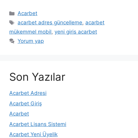
Kategoriler
Acarbet
Etiketler
acarbet adres güncelleme
,
acarbet
mükemmel mobil
,
yeni giris acarbet
Yorum yap
Son Yazılar
Acarbet Adresi
Acarbet Giriş
Acarbet
Acarbet Lisans Sistemi
Acarbet Yeni Üyelik