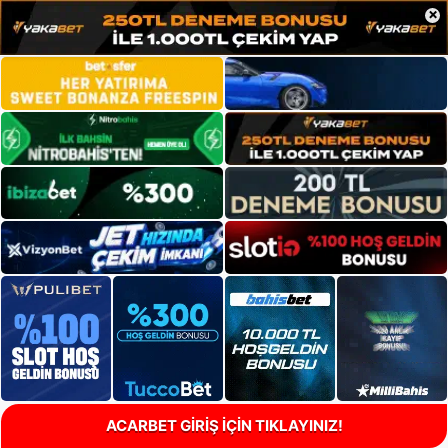
×
ACARBET GİRİŞ İÇİN TIKLAYINIZ!