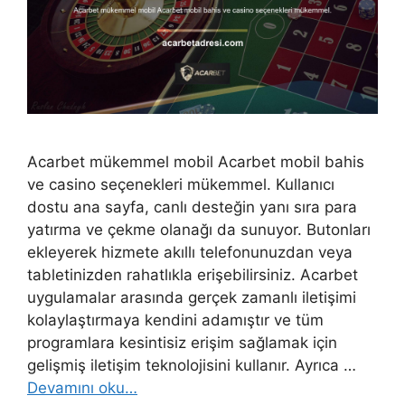
Acarbet mükemmel mobil Acarbet mobil bahis
ve casino seçenekleri mükemmel. Kullanıcı
dostu ana sayfa, canlı desteğin yanı sıra para
yatırma ve çekme olanağı da sunuyor. Butonları
ekleyerek hizmete akıllı telefonunuzdan veya
tabletinizden rahatlıkla erişebilirsiniz. Acarbet
uygulamalar arasında gerçek zamanlı iletişimi
kolaylaştırmaya kendini adamıştır ve tüm
programlara kesintisiz erişim sağlamak için
gelişmiş iletişim teknolojisini kullanır. Ayrıca …
Devamını oku…