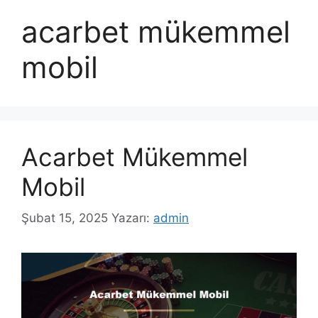
acarbet mükemmel
mobil
Acarbet Mükemmel
Mobil
Şubat 15, 2025
Yazarı:
admin