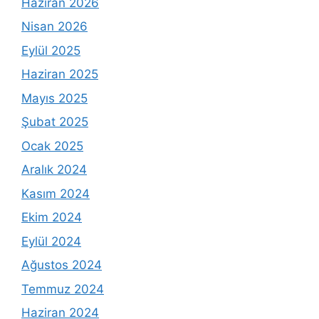
Haziran 2026
Nisan 2026
Eylül 2025
Haziran 2025
Mayıs 2025
Şubat 2025
Ocak 2025
Aralık 2024
Kasım 2024
Ekim 2024
Eylül 2024
Ağustos 2024
Temmuz 2024
Haziran 2024