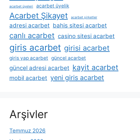
acarbet üyelik
acarbet üyeleri
Acarbet Şikayet
acarbet şirketler
adresi acarbet
bahis sitesi acarbet
canlı acarbet
casino sitesi acarbet
giris acarbet
girisi acarbet
giris yap acarbet
güncel acarbet
kayit acarbet
güncel adresi acarbet
yeni giris acarbet
mobil acarbet
Arşivler
Temmuz 2026