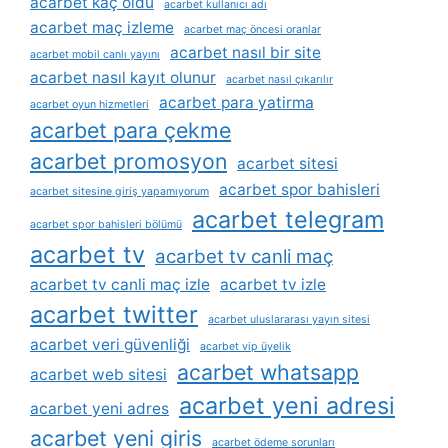
acarbet kaç oldu
acarbet kullanıcı adı
acarbet maç izleme
acarbet maç öncesi oranlar
acarbet nasıl bir site
acarbet mobil canlı yayını
acarbet nasıl kayıt olunur
acarbet nasıl çıkarılır
acarbet para yatirma
acarbet oyun hizmetleri
acarbet para çekme
acarbet promosyon
acarbet sitesi
acarbet spor bahisleri
acarbet sitesine giriş yapamıyorum
acarbet telegram
acarbet spor bahisleri bölümü
acarbet tv
acarbet tv canli maç
acarbet tv canli maç izle
acarbet tv izle
acarbet twitter
acarbet uluslararası yayın sitesi
acarbet veri güvenliği
acarbet vip üyelik
acarbet whatsapp
acarbet web sitesi
acarbet yeni adresi
acarbet yeni adres
acarbet yeni giris
acarbet ödeme sorunları