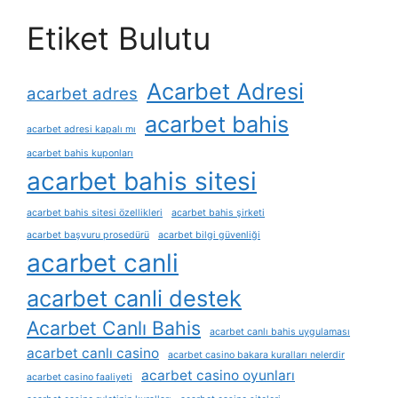
Etiket Bulutu
Acarbet Adresi
acarbet adres
acarbet bahis
acarbet adresi kapalı mı
acarbet bahis kuponları
acarbet bahis sitesi
acarbet bahis sitesi özellikleri
acarbet bahis şirketi
acarbet başvuru prosedürü
acarbet bilgi güvenliği
acarbet canli
acarbet canli destek
Acarbet Canlı Bahis
acarbet canlı bahis uygulaması
acarbet canlı casino
acarbet casino bakara kuralları nelerdir
acarbet casino oyunları
acarbet casino faaliyeti