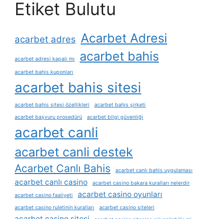
Etiket Bulutu
Acarbet Adresi
acarbet adres
acarbet bahis
acarbet adresi kapalı mı
acarbet bahis kuponları
acarbet bahis sitesi
acarbet bahis sitesi özellikleri
acarbet bahis şirketi
acarbet başvuru prosedürü
acarbet bilgi güvenliği
acarbet canli
acarbet canli destek
Acarbet Canlı Bahis
acarbet canlı bahis uygulaması
acarbet canlı casino
acarbet casino bakara kuralları nelerdir
acarbet casino oyunları
acarbet casino faaliyeti
acarbet casino ruletinin kuralları
acarbet casino siteleri
acarbet casino sitesi