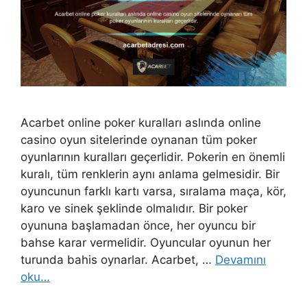
Acarbet online poker kuralları aslında online
casino oyun sitelerinde oynanan tüm poker
oyunlarının kuralları geçerlidir. Pokerin en önemli
kuralı, tüm renklerin aynı anlama gelmesidir. Bir
oyuncunun farklı kartı varsa, sıralama maça, kör,
karo ve sinek şeklinde olmalıdır. Bir poker
oyununa başlamadan önce, her oyuncu bir
bahse karar vermelidir. Oyuncular oyunun her
turunda bahis oynarlar. Acarbet, …
Devamını
oku…