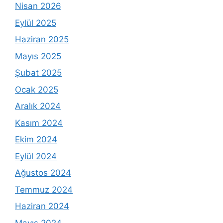
Nisan 2026
Eylül 2025
Haziran 2025
Mayıs 2025
Şubat 2025
Ocak 2025
Aralık 2024
Kasım 2024
Ekim 2024
Eylül 2024
Ağustos 2024
Temmuz 2024
Haziran 2024
Mayıs 2024