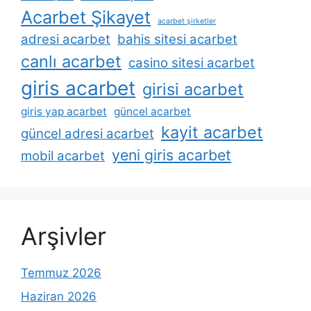
Acarbet Şikayet
acarbet şirketler
adresi acarbet
bahis sitesi acarbet
canlı acarbet
casino sitesi acarbet
giris acarbet
girisi acarbet
giris yap acarbet
güncel acarbet
kayit acarbet
güncel adresi acarbet
yeni giris acarbet
mobil acarbet
Arşivler
Temmuz 2026
Haziran 2026