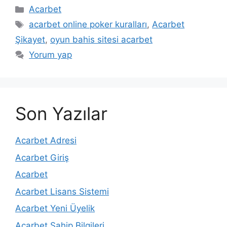
Kategoriler
Acarbet
Etiketler
acarbet online poker kuralları
,
Acarbet
Şikayet
,
oyun bahis sitesi acarbet
Yorum yap
Son Yazılar
Acarbet Adresi
Acarbet Giriş
Acarbet
Acarbet Lisans Sistemi
Acarbet Yeni Üyelik
Acarbet Sahip Bilgileri