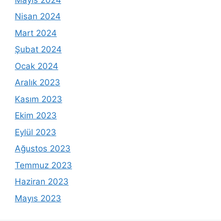
Nisan 2024
Mart 2024
Şubat 2024
Ocak 2024
Aralık 2023
Kasım 2023
Ekim 2023
Eylül 2023
Ağustos 2023
Temmuz 2023
Haziran 2023
Mayıs 2023