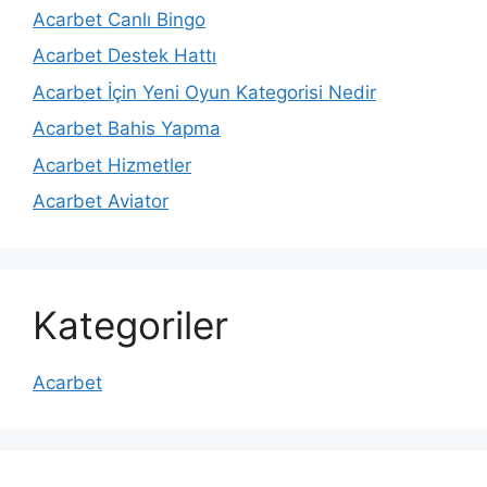
Acarbet Canlı Bingo
Acarbet Destek Hattı
Acarbet İçin Yeni Oyun Kategorisi Nedir
Acarbet Bahis Yapma
Acarbet Hizmetler
Acarbet Aviator
Kategoriler
Acarbet