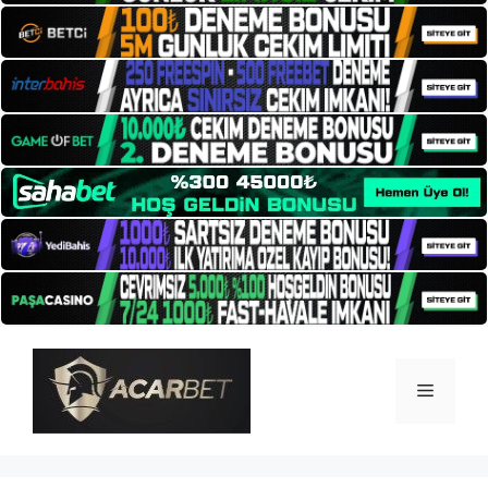
İçeriğe
atla
Menü