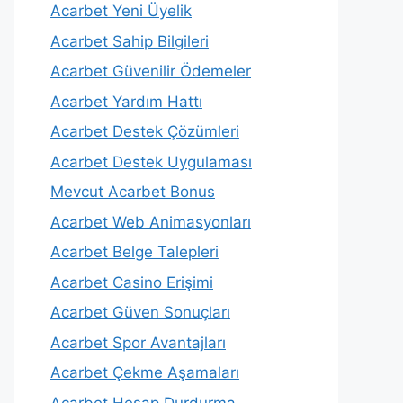
Acarbet Yeni Üyelik
Acarbet Sahip Bilgileri
Acarbet Güvenilir Ödemeler
Acarbet Yardım Hattı
Acarbet Destek Çözümleri
Acarbet Destek Uygulaması
Mevcut Acarbet Bonus
Acarbet Web Animasyonları
Acarbet Belge Talepleri
Acarbet Casino Erişimi
Acarbet Güven Sonuçları
Acarbet Spor Avantajları
Acarbet Çekme Aşamaları
Acarbet Hesap Durdurma