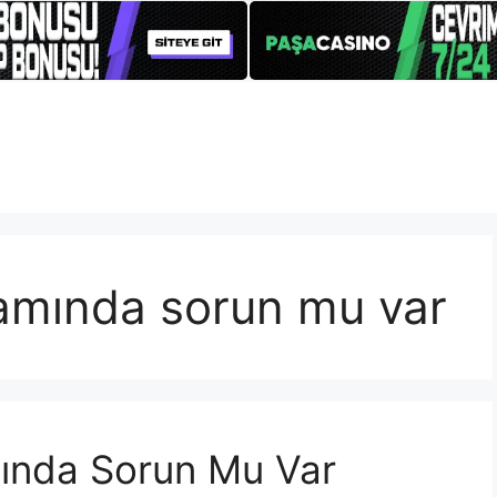
ramında sorun mu var
ında Sorun Mu Var