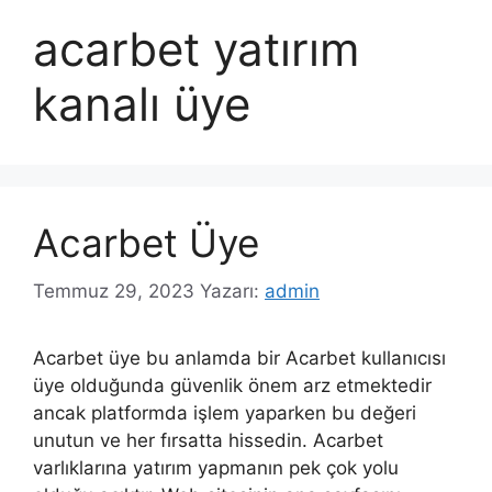
acarbet yatırım
kanalı üye
Acarbet Üye
Temmuz 29, 2023
Yazarı:
admin
Acarbet üye bu anlamda bir Acarbet kullanıcısı
üye olduğunda güvenlik önem arz etmektedir
ancak platformda işlem yaparken bu değeri
unutun ve her fırsatta hissedin. Acarbet
varlıklarına yatırım yapmanın pek çok yolu