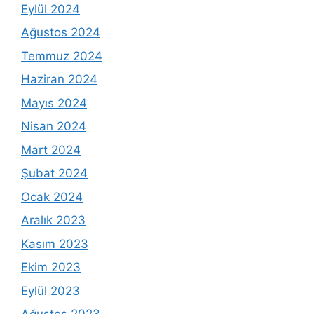
Eylül 2024
Ağustos 2024
Temmuz 2024
Haziran 2024
Mayıs 2024
Nisan 2024
Mart 2024
Şubat 2024
Ocak 2024
Aralık 2023
Kasım 2023
Ekim 2023
Eylül 2023