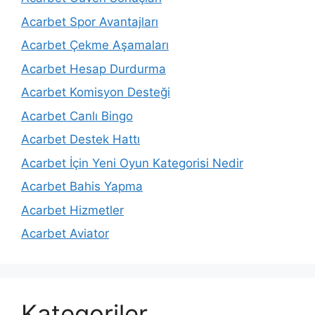
Acarbet Spor Avantajları
Acarbet Çekme Aşamaları
Acarbet Hesap Durdurma
Acarbet Komisyon Desteği
Acarbet Canlı Bingo
Acarbet Destek Hattı
Acarbet İçin Yeni Oyun Kategorisi Nedir
Acarbet Bahis Yapma
Acarbet Hizmetler
Acarbet Aviator
Kategoriler