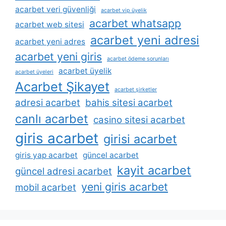
acarbet veri güvenliği
acarbet vip üyelik
acarbet whatsapp
acarbet web sitesi
acarbet yeni adresi
acarbet yeni adres
acarbet yeni giris
acarbet ödeme sorunları
acarbet üyelik
acarbet üyeleri
Acarbet Şikayet
acarbet şirketler
adresi acarbet
bahis sitesi acarbet
canlı acarbet
casino sitesi acarbet
giris acarbet
girisi acarbet
giris yap acarbet
güncel acarbet
kayit acarbet
güncel adresi acarbet
yeni giris acarbet
mobil acarbet