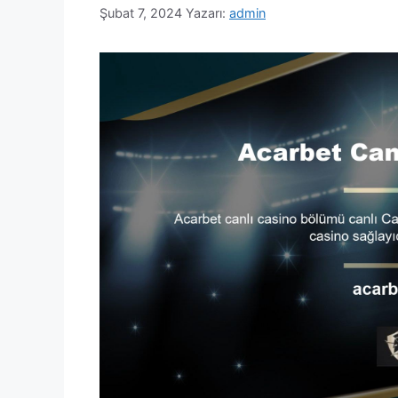
Şubat 7, 2024
Yazarı:
admin