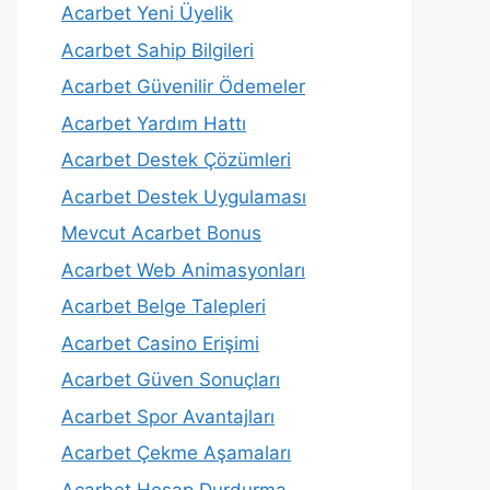
Acarbet Yeni Üyelik
Acarbet Sahip Bilgileri
Acarbet Güvenilir Ödemeler
Acarbet Yardım Hattı
Acarbet Destek Çözümleri
Acarbet Destek Uygulaması
Mevcut Acarbet Bonus
Acarbet Web Animasyonları
Acarbet Belge Talepleri
Acarbet Casino Erişimi
Acarbet Güven Sonuçları
Acarbet Spor Avantajları
Acarbet Çekme Aşamaları
Acarbet Hesap Durdurma