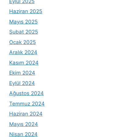
Eylül 2025
Haziran 2025
Mayıs 2025
Şubat 2025
Ocak 2025
Aralık 2024
Kasım 2024
Ekim 2024
Eylül 2024
Ağustos 2024
Temmuz 2024
Haziran 2024
Mayıs 2024
Nisan 2024