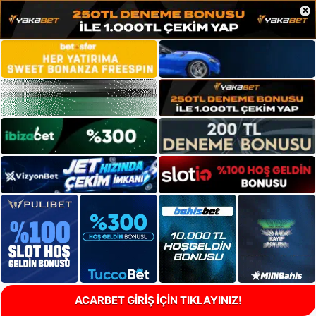
×
ACARBET GİRİŞ İÇİN TIKLAYINIZ!