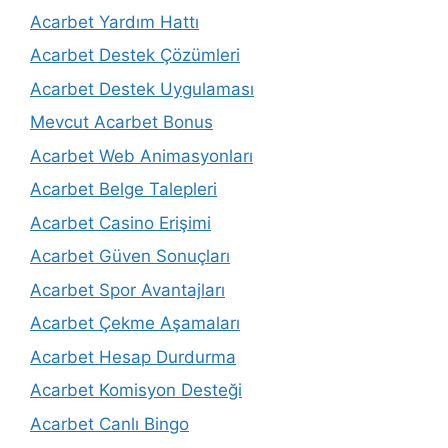
Acarbet Yardım Hattı
Acarbet Destek Çözümleri
Acarbet Destek Uygulaması
Mevcut Acarbet Bonus
Acarbet Web Animasyonları
Acarbet Belge Talepleri
Acarbet Casino Erişimi
Acarbet Güven Sonuçları
Acarbet Spor Avantajları
Acarbet Çekme Aşamaları
Acarbet Hesap Durdurma
Acarbet Komisyon Desteği
Acarbet Canlı Bingo