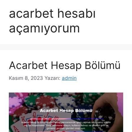
acarbet hesabı
açamıyorum
Acarbet Hesap Bölümü
Kasım 8, 2023
Yazarı:
admin