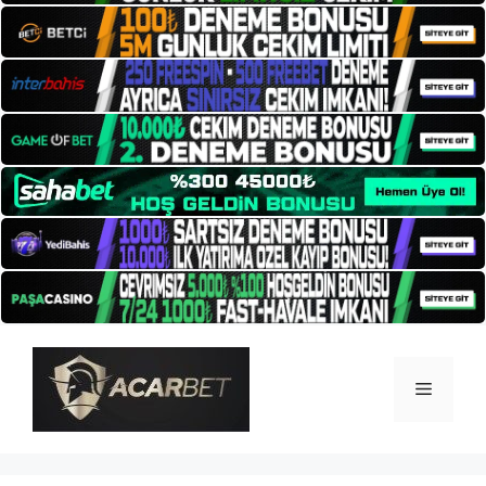
İçeriğe
atla
Menü